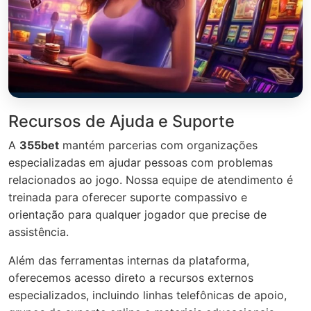
Recursos de Ajuda e Suporte
A
355bet
mantém parcerias com organizações
especializadas em ajudar pessoas com problemas
relacionados ao jogo. Nossa equipe de atendimento é
treinada para oferecer suporte compassivo e
orientação para qualquer jogador que precise de
assistência.
Além das ferramentas internas da plataforma,
oferecemos acesso direto a recursos externos
especializados, incluindo linhas telefônicas de apoio,