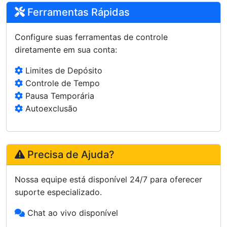
Ferramentas Rápidas
Configure suas ferramentas de controle
diretamente em sua conta:
Limites de Depósito
Controle de Tempo
Pausa Temporária
Autoexclusão
Precisa de Ajuda?
Nossa equipe está disponível 24/7 para oferecer
suporte especializado.
Chat ao vivo disponível