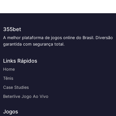
355bet
A melhor plataforma de jogos online do Brasil. Diversão
garantida com segurança total.
Links Rápidos
Home
Tênis
Case Studies
Beterlive Jogo Ao Vivo
Jogos