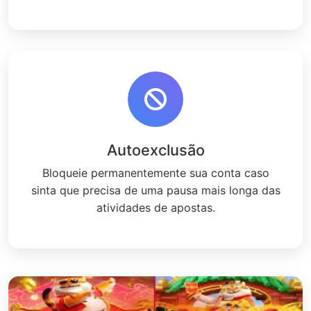
Autoexclusão
Bloqueie permanentemente sua conta caso
sinta que precisa de uma pausa mais longa das
atividades de apostas.