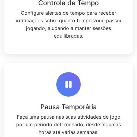
Controle de Tempo
Configure alertas de tempo para receber
notificações sobre quanto tempo você passou
jogando, ajudando a manter sessões
equilibradas.
Pausa Temporária
Faça uma pausa nas suas atividades de jogo
por um período determinado, desde algumas
horas até várias semanas.