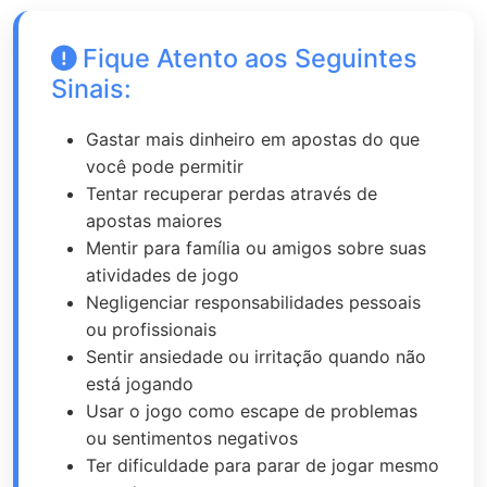
Fique Atento aos Seguintes
Sinais:
Gastar mais dinheiro em apostas do que
você pode permitir
Tentar recuperar perdas através de
apostas maiores
Mentir para família ou amigos sobre suas
atividades de jogo
Negligenciar responsabilidades pessoais
ou profissionais
Sentir ansiedade ou irritação quando não
está jogando
Usar o jogo como escape de problemas
ou sentimentos negativos
Ter dificuldade para parar de jogar mesmo