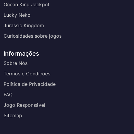
Ocean King Jackpot
Lucky Neko
Jurassic Kingdom
Curiosidades sobre jogos
Informações
Sobre Nós
Termos e Condições
Política de Privacidade
FAQ
Jogo Responsável
Sitemap