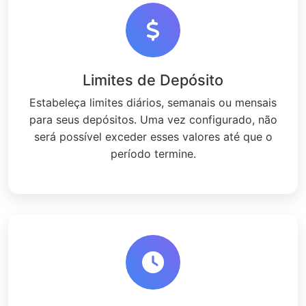
Limites de Depósito
Estabeleça limites diários, semanais ou mensais
para seus depósitos. Uma vez configurado, não
será possível exceder esses valores até que o
período termine.