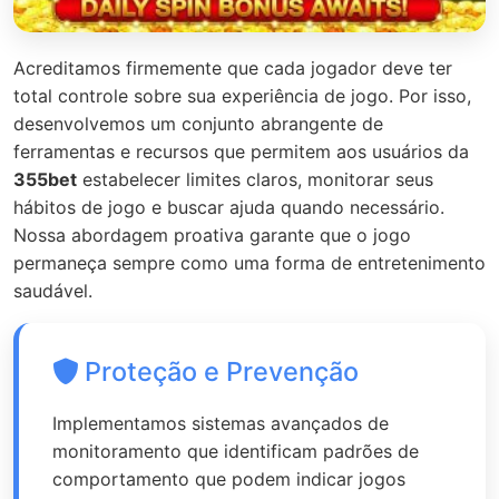
Acreditamos firmemente que cada jogador deve ter
total controle sobre sua experiência de jogo. Por isso,
desenvolvemos um conjunto abrangente de
ferramentas e recursos que permitem aos usuários da
355bet
estabelecer limites claros, monitorar seus
hábitos de jogo e buscar ajuda quando necessário.
Nossa abordagem proativa garante que o jogo
permaneça sempre como uma forma de entretenimento
saudável.
Proteção e Prevenção
Implementamos sistemas avançados de
monitoramento que identificam padrões de
comportamento que podem indicar jogos