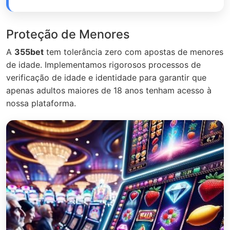
Proteção de Menores
A
355bet
tem tolerância zero com apostas de menores
de idade. Implementamos rigorosos processos de
verificação de idade e identidade para garantir que
apenas adultos maiores de 18 anos tenham acesso à
nossa plataforma.