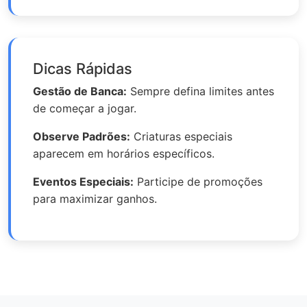
Dicas Rápidas
Gestão de Banca:
Sempre defina limites antes
de começar a jogar.
Observe Padrões:
Criaturas especiais
aparecem em horários específicos.
Eventos Especiais:
Participe de promoções
para maximizar ganhos.