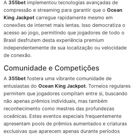
A
355bet
implementou tecnologias avançadas de
compressão e streaming para garantir que o
Ocean
King Jackpot
carregue rapidamente mesmo em
conexões de internet mais lentas. Isso democratiza o
acesso ao jogo, permitindo que jogadores de todo o
Brasil desfrutem desta experiência premium
independentemente de sua localização ou velocidade
de conexão.
Comunidade e Competições
A
355bet
fostera uma vibrante comunidade de
entusiastas do
Ocean King Jackpot
. Torneios regulares
permitem que jogadores compitam entre si, buscando
não apenas prêmios individuais, mas também
reconhecimento como mestres das profundezas
oceânicas. Estes eventos especiais frequentemente
apresentam pools de prêmios aumentados e criaturas
exclusivas que aparecem apenas durante períodos