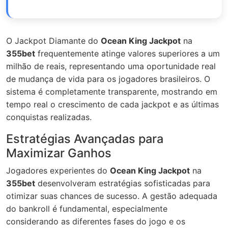
O Jackpot Diamante do
Ocean King Jackpot
na
355bet
frequentemente atinge valores superiores a um
milhão de reais, representando uma oportunidade real
de mudança de vida para os jogadores brasileiros. O
sistema é completamente transparente, mostrando em
tempo real o crescimento de cada jackpot e as últimas
conquistas realizadas.
Estratégias Avançadas para
Maximizar Ganhos
Jogadores experientes do
Ocean King Jackpot
na
355bet
desenvolveram estratégias sofisticadas para
otimizar suas chances de sucesso. A gestão adequada
do bankroll é fundamental, especialmente
considerando as diferentes fases do jogo e os