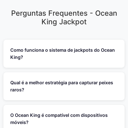
Perguntas Frequentes - Ocean
King Jackpot
Como funciona o sistema de jackpots do Ocean
King?
Qual é a melhor estratégia para capturar peixes
raros?
O Ocean King é compatível com dispositivos
móveis?