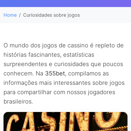
Home
Curiosidades sobre jogos
O mundo dos jogos de cassino é repleto de
histórias fascinantes, estatísticas
surpreendentes e curiosidades que poucos
conhecem. Na
355bet
, compilamos as
informações mais interessantes sobre jogos
para compartilhar com nossos jogadores
brasileiros.