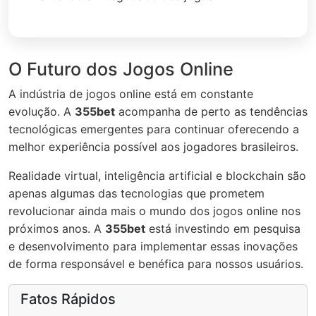
O Futuro dos Jogos Online
A indústria de jogos online está em constante
evolução. A
355bet
acompanha de perto as tendências
tecnológicas emergentes para continuar oferecendo a
melhor experiência possível aos jogadores brasileiros.
Realidade virtual, inteligência artificial e blockchain são
apenas algumas das tecnologias que prometem
revolucionar ainda mais o mundo dos jogos online nos
próximos anos. A
355bet
está investindo em pesquisa
e desenvolvimento para implementar essas inovações
de forma responsável e benéfica para nossos usuários.
Fatos Rápidos