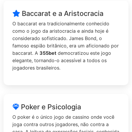
Baccarat e a Aristocracia
O baccarat era tradicionalmente conhecido
como o jogo da aristocracia e ainda hoje é
considerado sofisticado. James Bond, o
famoso espião britânico, era um aficionado por
baccarat. A
355bet
democratizou este jogo
elegante, tornando-o acessível a todos os
jogadores brasileiros.
Poker e Psicologia
O poker é o único jogo de cassino onde você
joga contra outros jogadores, não contra a
casa. A leitura de expressões faciais, conhecida