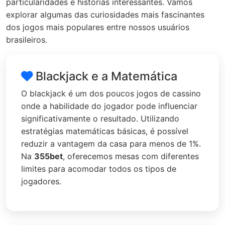
particularidades e histórias interessantes. Vamos
explorar algumas das curiosidades mais fascinantes
dos jogos mais populares entre nossos usuários
brasileiros.
Blackjack e a Matemática
O blackjack é um dos poucos jogos de cassino
onde a habilidade do jogador pode influenciar
significativamente o resultado. Utilizando
estratégias matemáticas básicas, é possível
reduzir a vantagem da casa para menos de 1%.
Na
355bet
, oferecemos mesas com diferentes
limites para acomodar todos os tipos de
jogadores.