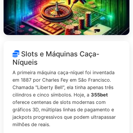
Slots e Máquinas Caça-
Níqueis
A primeira máquina caça-níquel foi inventada
em 1887 por Charles Fey em São Francisco.
Chamada "Liberty Bell", ela tinha apenas três
cilindros e cinco símbolos. Hoje, a
355bet
oferece centenas de slots modernas com
gráficos 3D, múltiplas linhas de pagamento e
jackpots progressivos que podem ultrapassar
milhões de reais.