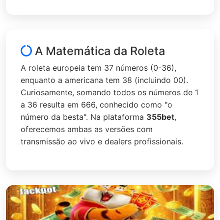
A Matemática da Roleta
A roleta europeia tem 37 números (0-36),
enquanto a americana tem 38 (incluindo 00).
Curiosamente, somando todos os números de 1
a 36 resulta em 666, conhecido como "o
número da besta". Na plataforma
355bet
,
oferecemos ambas as versões com
transmissão ao vivo e dealers profissionais.