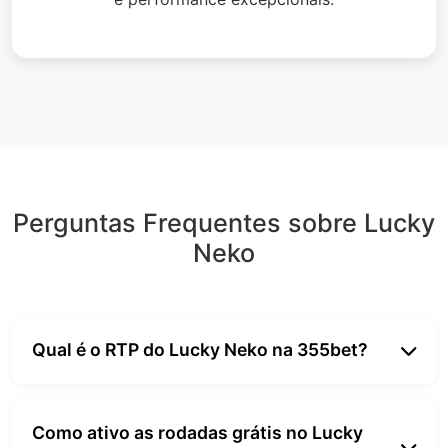
Perguntas Frequentes sobre Lucky
Neko
Qual é o RTP do Lucky Neko na 355bet?
Como ativo as rodadas grátis no Lucky