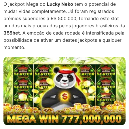
O jackpot Mega do
Lucky Neko
tem o potencial de
mudar vidas completamente. Já foram registrados
prêmios superiores a R$ 500.000, tornando este slot
um dos mais procurados pelos jogadores brasileiros da
355bet
. A emoção de cada rodada é intensificada pela
possibilidade de ativar um destes jackpots a qualquer
momento.