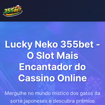
Home
Lucky Neko
Lucky Neko 355bet -
O Slot Mais
Encantador do
Cassino Online
Mergulhe no mundo místico dos gatos da
sorte japoneses e descubra prêmios