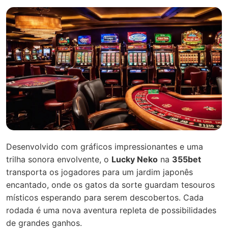
Desenvolvido com gráficos impressionantes e uma
trilha sonora envolvente, o
Lucky Neko
na
355bet
transporta os jogadores para um jardim japonês
encantado, onde os gatos da sorte guardam tesouros
místicos esperando para serem descobertos. Cada
rodada é uma nova aventura repleta de possibilidades
de grandes ganhos.